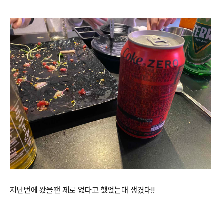
지난번에 왔을땐 제로 없다고 했었는대 생겼다!!