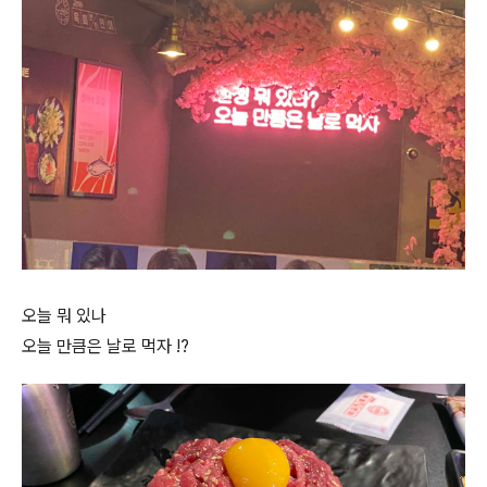
오늘 뭐 있나
오늘 만큼은 날로 먹자 !?