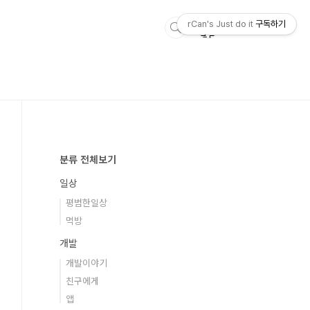
rCan's Just do it
구독하기
분류 전체보기
일상
평범한일상
먹방
개발
개발이야기
친구에게
앱