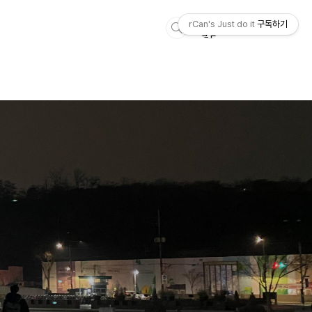
rCan's Just do it
구독하기