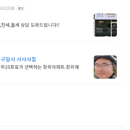
4032338
광고
,전세,월세 상담 도와드립니다!!
 구일사 사사사칠
위10프로가 선택하는 장위아파트.장위재