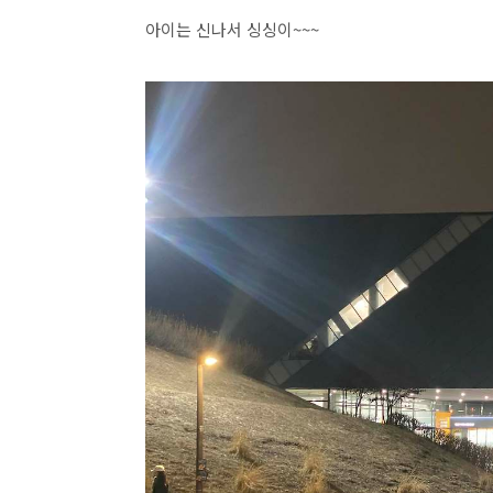
아이는 신나서 싱싱이~~~