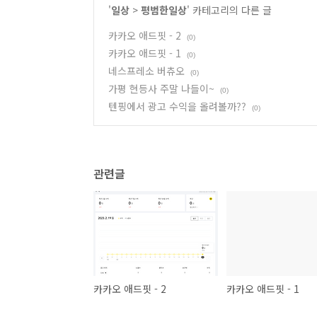
'
일상
>
평범한일상
' 카테고리의 다른 글
카카오 애드핏 - 2
(0)
카카오 애드핏 - 1
(0)
네스프레소 버츄오
(0)
가평 현등사 주말 나들이~
(0)
텐핑에서 광고 수익을 올려볼까??
(0)
관련글
카카오 애드핏 - 2
카카오 애드핏 - 1