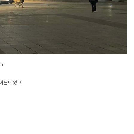
ㅋ
이들도 있고