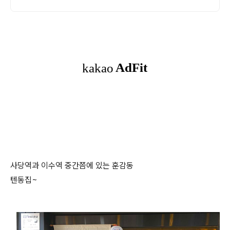
사당역과 이수역 중간쯤에 있는 훈감동
텐동집~