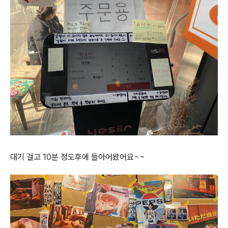
대기 걸고 10분 정도후에 들아어왔어요~~