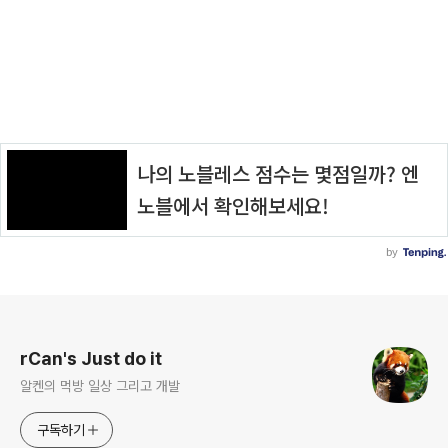
로그 정보
rCan's Just do it
알켄의 먹방 일상 그리고 개발
구독하기