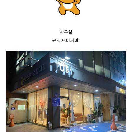
사무실
근처 토비커피!