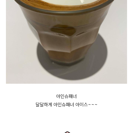
아인슈패너
달달하게 아인슈패너 아이스~~~