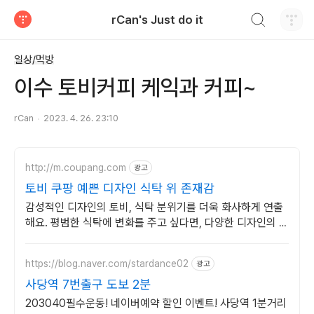
검색하기
rCan's Just do it
티스토리
일상/먹방
이수 토비커피 케익과 커피~
rCan
2023. 4. 26. 23:10
http://m.coupang.com
광고
토비 쿠팡 예쁜 디자인 식탁 위 존재감
감성적인 디자인의 토비, 식탁 분위기를 더욱 화사하게 연출
해요. 평범한 식탁에 변화를 주고 싶다면, 다양한 디자인의 식
기를 쿠팡에서 만나보세요!
https://blog.naver.com/stardance02
광고
사당역 7번출구 도보 2분
203040필수운동! 네이버예약 할인 이벤트! 사당역 1분거리