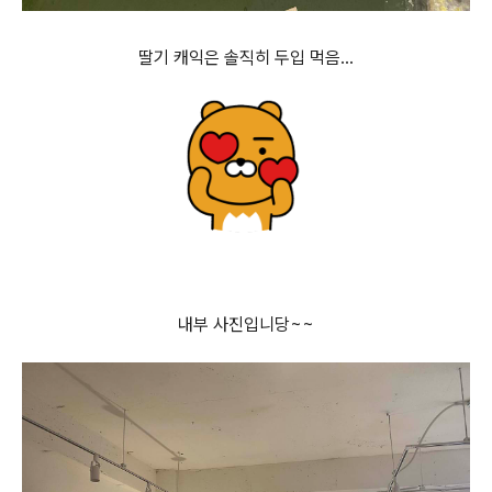
딸기 캐익은 솔직히 두입 먹음…
내부 사진입니당~~