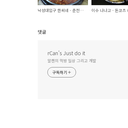
낙성대입구 한씨네 - 춘천닭갈비
이수 나나고 - 돈코츠
댓글
rCan's Just do it
알켄의 먹방 일상 그리고 개발
구독하기