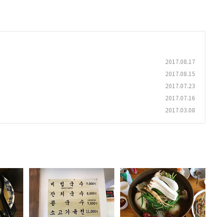
2017.08.17
2017.08.15
2017.07.23
2017.07.16
2017.03.08