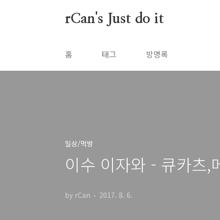
본문 바로가기
rCan's Just do it
홈
태그
방명록
일상/먹방
이수 이자와 - 큐카츠
by rCan
2017. 8. 6.