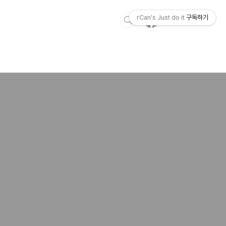
rCan's Just do it
구독하기