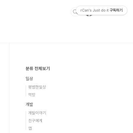
rCan's Just do it
구독하기
분류 전체보기
일상
평범한일상
먹방
개발
개발이야기
친구에게
앱